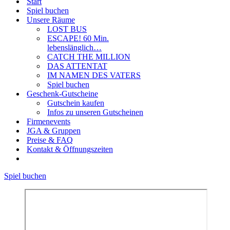
Start
Spiel buchen
Unsere Räume
LOST BUS
ESCAPE! 60 Min.
lebenslänglich…
CATCH THE MILLION
DAS ATTENTAT
IM NAMEN DES VATERS
Spiel buchen
Geschenk-Gutscheine
Gutschein kaufen
Infos zu unseren Gutscheinen
Firmenevents
JGA & Gruppen
Preise & FAQ
Kontakt & Öffnungszeiten
Spiel buchen