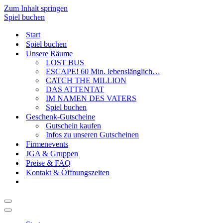
Zum Inhalt springen
Spiel buchen
Start
Spiel buchen
Unsere Räume
LOST BUS
ESCAPE! 60 Min. lebenslänglich…
CATCH THE MILLION
DAS ATTENTAT
IM NAMEN DES VATERS
Spiel buchen
Geschenk-Gutscheine
Gutschein kaufen
Infos zu unseren Gutscheinen
Firmenevents
JGA & Gruppen
Preise & FAQ
Kontakt & Öffnungszeiten
Navigationsmenü
Navigationsmenü