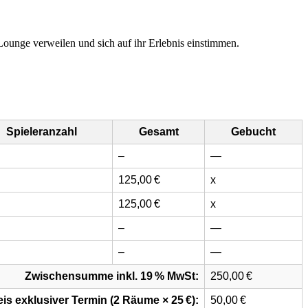
Lounge verweilen und sich auf ihr Erlebnis einstimmen.
Spieleranzahl
Gesamt
Gebucht
–
—
125,00 €
x
125,00 €
x
–
—
–
—
Zwischensumme inkl. 19 % MwSt:
250,00 €
is exklusiver Termin (2 Räume × 25 €):
50,00 €