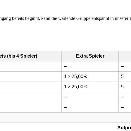
gang bereits beginnt, kann die wartende Gruppe entspannt in unserer 
is (bis 4 Spieler)
Extra Spieler
–
–
1 × 25,00 €
5
1 × 25,00 €
5
–
–
–
–
Aufpre