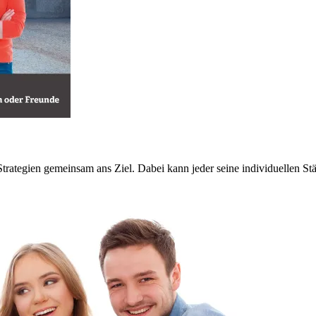
gien gemeinsam ans Ziel. Dabei kann jeder seine individuellen Stär