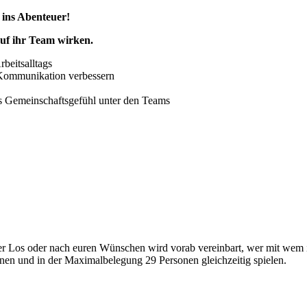
n ins Abenteuer!
 auf ihr Team wirken.
beitsalltags
 Kommunikation verbessern
as Gemeinschaftsgefühl unter den Teams
 Los oder nach euren Wünschen wird vorab vereinbart, wer mit wem in
en und in der Maximalbelegung 29 Personen gleichzeitig spielen.