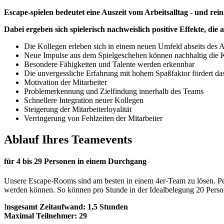
Escape-spielen bedeutet eine Auszeit vom Arbeitsalltag - und rei
Dabei ergeben sich spielerisch nachweislich positive Effekte, die
Die Kollegen erleben sich in einem neuen Umfeld abseits des Ar
Neue Impulse aus dem Spielgeschehen können nachhaltig die
Besondere Fähigkeiten und Talente werden erkennbar
Die unvergessliche Erfahrung mit hohem Spaßfaktor fördert d
Motivation der Mitarbeiter
Problemerkennung und Zielfindung innerhalb des Teams
Schnellere Integration neuer Kollegen
Steigerung der Mitarbeiterloyalität
Verringerung von Fehlzeiten der Mitarbeiter
Ablauf Ihres Teamevents
für 4
bis 29 Personen in einem Durchgang
Unsere Escape-Rooms sind am besten in einem 4er-Team zu lösen. Per
werden können. So können pro Stunde in der Idealbelegung 20 Person
I
nsgesamt Zeitaufwand: 1,5 Stunden
Maximal Teilnehmer: 29