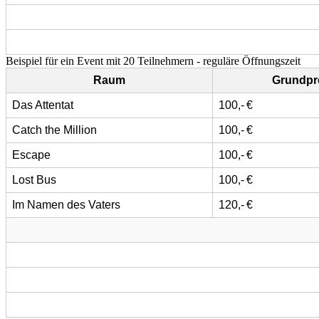
Beispiel für ein Event mit 20 Teilnehmern - reguläre Öffnungszeit
Raum
Grundpre
Das Attentat
100,- €
Catch the Million
100,- €
Escape
100,- €
Lost Bus
100,- €
Im Namen des Vaters
120,- €