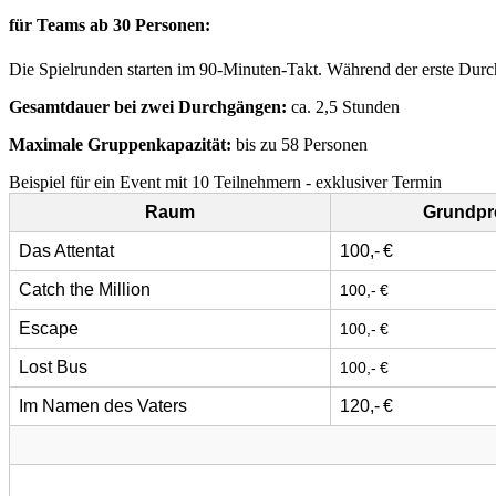
für Teams ab 30 Personen:
Die Spielrunden starten im 90-Minuten-Takt. Während der erste Durch
Gesamtdauer bei zwei Durchgängen:
ca. 2,5 Stunden
Maximale Gruppenkapazität:
bis zu 58 Personen
Beispiel für ein Event mit 10 Teilnehmern - exklusiver Termin
Raum
Grundpre
Das Attentat
100,- €
Catch the Million
100,- €
Escape
100,- €
Lost Bus
100,- €
Im Namen des Vaters
120,- €