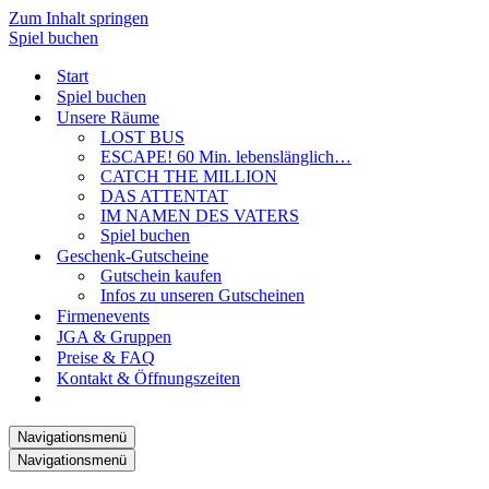
Zum Inhalt springen
Spiel buchen
Start
Spiel buchen
Unsere Räume
LOST BUS
ESCAPE! 60 Min. lebenslänglich…
CATCH THE MILLION
DAS ATTENTAT
IM NAMEN DES VATERS
Spiel buchen
Geschenk-Gutscheine
Gutschein kaufen
Infos zu unseren Gutscheinen
Firmenevents
JGA & Gruppen
Preise & FAQ
Kontakt & Öffnungszeiten
Navigationsmenü
Navigationsmenü