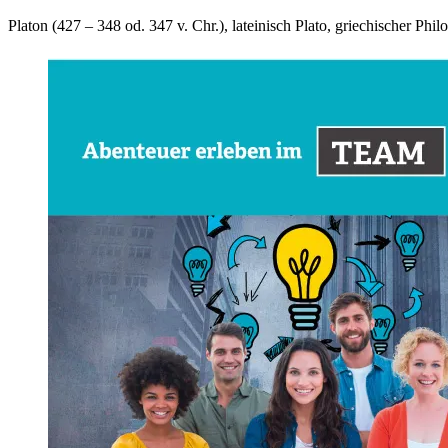
Platon (427 – 348 od. 347 v. Chr.), lateinisch Plato, griechischer Ph