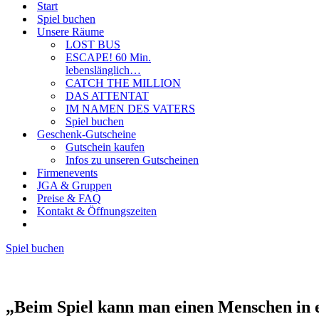
Start
Spiel buchen
Unsere Räume
LOST BUS
ESCAPE! 60 Min.
lebenslänglich…
CATCH THE MILLION
DAS ATTENTAT
IM NAMEN DES VATERS
Spiel buchen
Geschenk-Gutscheine
Gutschein kaufen
Infos zu unseren Gutscheinen
Firmenevents
JGA & Gruppen
Preise & FAQ
Kontakt & Öffnungszeiten
Spiel buchen
„Beim Spiel kann man einen Menschen in e